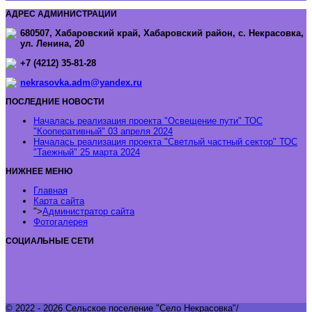
АДРЕС АДМИНИСТРАЦИИ
680507, Хабаровский край, Хабаровский район, с. Некрасовка,
ул. Ленина, 20
+7 (4212) 35-81-28
nekrasovka.adm@yandex.ru
ПОСЛЕДНИЕ НОВОСТИ
Началась реализация проекта "Освещение пути" ТОС
"Кооперативный"
03 апреля 2024
Началась реализация проекта "Светлый частный сектор" ТОС
"Таежный"
25 марта 2024
НИЖНЕЕ МЕНЮ
Главная
Карта сайта
">
Администратор сайта
Фотогалерея
СОЦИАЛЬНЫЕ СЕТИ
© 2022 - 2026 Сельское поселение "Село Некрасовка"/