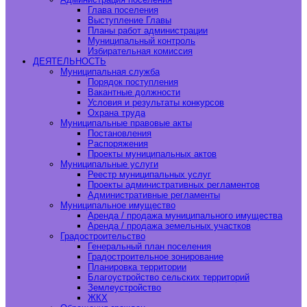
Глава поселения
Выступление Главы
Планы работ администрации
Муниципальный контроль
Избирательная комиссия
ДЕЯТЕЛЬНОСТЬ
Муниципальная служба
Порядок поступления
Вакантные должности
Условия и результаты конкурсов
Охрана труда
Муниципальные правовые акты
Постановления
Распоряжения
Проекты муниципальных актов
Муниципальные услуги
Реестр муниципальных услуг
Проекты административных регламентов
Административные регламенты
Муниципальное имущество
Аренда / продажа муниципального имущества
Аренда / продажа земельных участков
Градостроительство
Генеральный план поселения
Градостроительное зонирование
Планировка территории
Благоустройство сельских территорий
Землеустройство
ЖКХ