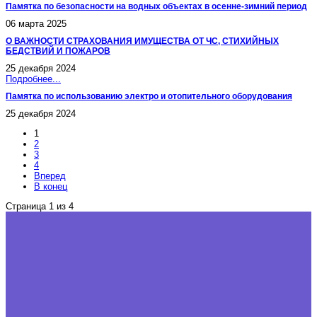
Памятка по безопасности на водных объектах в осенне-зимний период
06 марта 2025
О ВАЖНОСТИ СТРАХОВАНИЯ ИМУЩЕСТВА ОТ ЧС, СТИХИЙНЫХ
БЕДСТВИЙ И ПОЖАРОВ
25 декабря 2024
Подробнее...
Памятка по использованию электро и отопительного оборудования
25 декабря 2024
1
2
3
4
Вперед
В конец
Страница 1 из 4