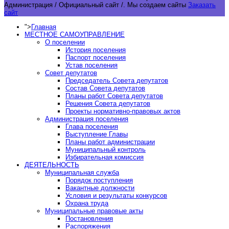
Администрация / Официальный сайт /.
Мы создаем сайты
Заказать
сайт
">
Главная
МЕСТНОЕ САМОУПРАВЛЕНИЕ
О поселении
История поселения
Паспорт поселения
Устав поселения
Совет депутатов
Председатель Совета депутатов
Состав Совета депутатов
Планы работ Совета депутатов
Решения Совета депутатов
Проекты нормативно-правовых актов
Администрация поселения
Глава поселения
Выступление Главы
Планы работ администрации
Муниципальный контроль
Избирательная комиссия
ДЕЯТЕЛЬНОСТЬ
Муниципальная служба
Порядок поступления
Вакантные должности
Условия и результаты конкурсов
Охрана труда
Муниципальные правовые акты
Постановления
Распоряжения