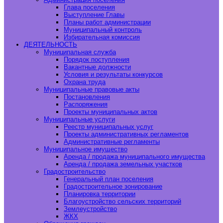
Глава поселения
Выступление Главы
Планы работ администрации
Муниципальный контроль
Избирательная комиссия
ДЕЯТЕЛЬНОСТЬ
Муниципальная служба
Порядок поступления
Вакантные должности
Условия и результаты конкурсов
Охрана труда
Муниципальные правовые акты
Постановления
Распоряжения
Проекты муниципальных актов
Муниципальные услуги
Реестр муниципальных услуг
Проекты административных регламентов
Административные регламенты
Муниципальное имущество
Аренда / продажа муниципального имущества
Аренда / продажа земельных участков
Градостроительство
Генеральный план поселения
Градостроительное зонирование
Планировка территории
Благоустройство сельских территорий
Землеустройство
ЖКХ