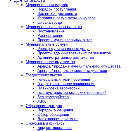
ДЕЯТЕЛЬНОСТЬ
Муниципальная служба
Порядок поступления
Вакантные должности
Условия и результаты конкурсов
Охрана труда
Муниципальные правовые акты
Постановления
Распоряжения
Проекты муниципальных актов
Муниципальные услуги
Реестр муниципальных услуг
Проекты административных регламентов
Административные регламенты
Муниципальное имущество
Аренда / продажа муниципального имущества
Аренда / продажа земельных участков
Градостроительство
Генеральный план поселения
Градостроительное зонирование
Планировка территории
Благоустройство сельских территорий
Землеустройство
ЖКХ
Обращения граждан
Порядок обращения
Обзор обращений
Электронная приемная
Экономика и финансы
Бюджет поселения