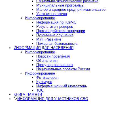
Социально-экономическое развитие
Муниципальные программы
Малое и среднее предпринимательство
Учетная политика
Информирование
Информация по ГОиЧС
Результаты проверок
Противодействие коррупции
Публичные слушания
МУП Развитие
Пожарная безопасность
ИНФОРМАЦИЯ ДЛЯ НАСЕЛЕНИЯ
Информирование
Новости поселения
Объявления
Прокурор разъясняет
Национальные проекты России
Информирование
Фотогалерея
Культура
Информационный бюллетень
ТОС
КНИГА ПАМЯТИ
">
ИНФОРМАЦИЯ ДЛЯ УЧАСТНИКОВ СВО