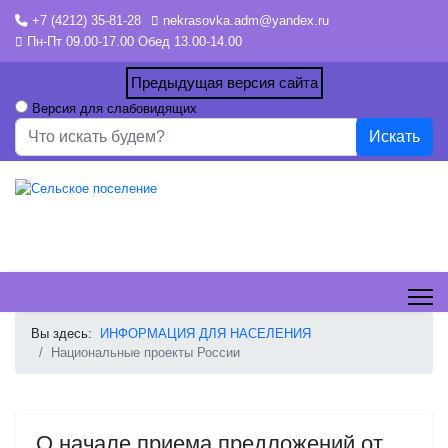
+7 (4212) 35-81-28
nekrasovka.adm@yandex.ru
Пн-Пт 09.00-17.00 Обед 13.00-14.00
Предыдущая версия сайта
Версия для слабовидящих
Искать...
Искать
Вы здесь:
ИНФОРМАЦИЯ ДЛЯ НАСЕЛЕНИЯ
Национальные проекты России
О начале приема предложений от