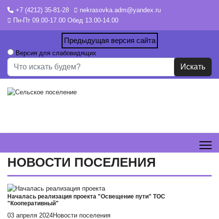
+7 (4212) 35-81-28
nekrasovka.adm@yandex.ru
Пн-Пт 09.00-17.00 Обед 13.00-14.00
Предыдущая версия сайта
Версия для слабовидящих
Искать...
Искать
НОВОСТИ ПОСЕЛЕНИЯ
Началась реализация проекта "Освещение пути" ТОС
"Кооперативный"
03 апреля 2024
Новости поселения