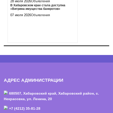
28 июля 2026
Объявления
В Хабаровском крае стала доступна
«Витрина имущества банкротов»
07 июля 2026
Объявления
АДРЕС АДМИНИСТРАЦИИ
680507, Хабаровский край, Хабаровский район, с.
Некрасовка, ул. Ленина, 20
+7 (4212) 35-81-28