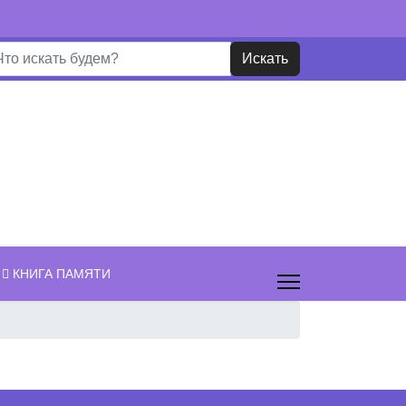
ать...
Искать
КНИГА ПАМЯТИ