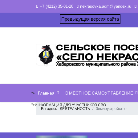
+7 (4212) 35-81-28
nekrasovka.adm@yandex.ru
Предыдущая версия сайта
Главная
МЕСТНОЕ САМОУПРАВЛЕНИЕ
">
">
ИНФОРМАЦИЯ ДЛЯ УЧАСТНИКОВ СВО
Вы здесь:
ДЕЯТЕЛЬНОСТЬ
Землеустройство