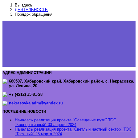
Вы здесь:
ДЕЯТЕЛЬНОСТЬ
Порядок обращения
АДРЕС АДМИНИСТРАЦИИ
680507, Хабаровский край, Хабаровский район, с. Некрасовка,
ул. Ленина, 20
+7 (4212) 35-81-28
nekrasovka.adm@yandex.ru
ПОСЛЕДНИЕ НОВОСТИ
Началась реализация проекта "Освещение пути" ТОС
"Кооперативный"
03 апреля 2024
Началась реализация проекта "Светлый частный сектор" ТОС
"Таежный"
25 марта 2024