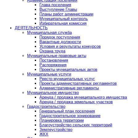
Администрация поселения
Глава поселения
Выступление Главы
Планы работ администрации
Муниципальный контроль
Избирательная комиссия
ДЕЯТЕЛЬНОСТЬ
Муниципальная служба
Порядок поступления
Вакантные должности
Условия и результаты конкурсов
Охрана труда
Муниципальные правовые акты
Постановления
Распоряжения
Проекты муниципальных актов
Муниципальные услуги
Реестр муниципальных услуг
Проекты административных регламентов
Административные регламенты
Муниципальное имущество
Аренда / продажа муниципального имущества
Аренда / продажа земельных участков
Градостроительство
Генеральный план поселения
Градостроительное зонирование
Планировка территории
Благоустройство сельских территорий
Землеустройство
ЖКХ