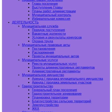
Глава поселения
Выступление Главы
Планы работ администрации
Муниципальный контроль
Избирательная комиссия
ДЕЯТЕЛЬНОСТЬ
Муниципальная служба
Порядок поступления
Вакантные должности
Условия и результаты конкурсов
Охрана труда
Муниципальные правовые акты
Постановления
Распоряжения
Проекты муниципальных актов
Муниципальные услуги
Реестр муниципальных услуг
Проекты административных регламентов
Административные регламенты
Муниципальное имущество
Аренда / продажа муниципального имущества
Аренда / продажа земельных участков
Градостроительство
Генеральный план поселения
Градостроительное зонирование
Планировка территории
Благоустройство сельских территорий
Землеустройство
ЖКХ