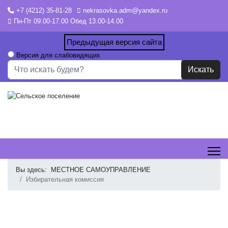
+7 (4212) 35-81-28
nekrasovka.adm@yandex.ru
Пн-Пт 09.00-17.00 Обед 13.00-14.00
Предыдущая версия сайта
Версия для слабовидящих
Искать...
Искать
Вы здесь:
МЕСТНОЕ САМОУПРАВЛЕНИЕ
Избирательная комиссия