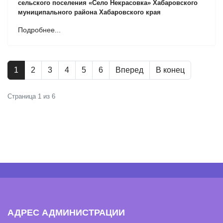
сельского поселения «Село Некрасовка» Хабаровского
муниципального района Хабаровского края
Подробнее...
1
2
3
4
5
6
Вперед
В конец
Страница 1 из 6
АДРЕС АДМИНИСТРАЦИИ