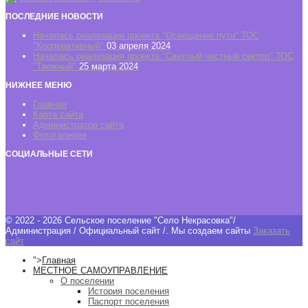
ПОСЛЕДНИЕ НОВОСТИ
Началась реализация проекта "Освещение пути" ТОС
"Кооперативный"
03 апреля 2024
Началась реализация проекта "Светлый частный сектор" ТОС
"Таежный"
25 марта 2024
НИЖНЕЕ МЕНЮ
Главная
Карта сайта
Администратор сайта
Фотогалерея
СОЦИАЛЬНЫЕ СЕТИ
© 2022 - 2026 Сельское поселение "Село Некрасовка"/
Администрация / Официальный сайт /.
Мы создаем сайты
Заказать
сайт
">
Главная
МЕСТНОЕ САМОУПРАВЛЕНИЕ
О поселении
История поселения
Паспорт поселения