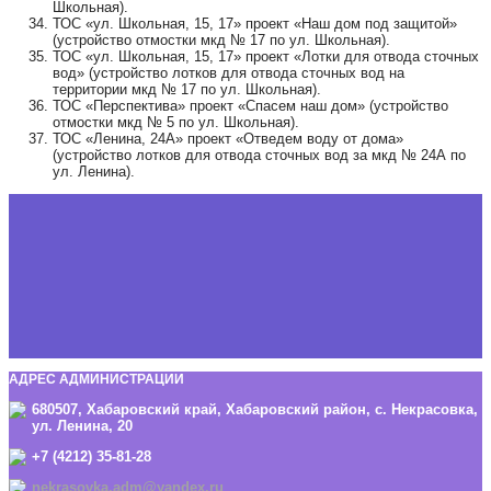
Школьная).
ТОС «ул. Школьная, 15, 17» проект «Наш дом под защитой»
(устройство отмостки мкд № 17 по ул. Школьная).
ТОС «ул. Школьная, 15, 17» проект «Лотки для отвода сточных
вод» (устройство лотков для отвода сточных вод на
территории мкд № 17 по ул. Школьная).
ТОС «Перспектива» проект «Спасем наш дом» (устройство
отмостки мкд № 5 по ул. Школьная).
ТОС «Ленина, 24А» проект «Отведем воду от дома»
(устройство лотков для отвода сточных вод за мкд № 24А по
ул. Ленина).
АДРЕС АДМИНИСТРАЦИИ
680507, Хабаровский край, Хабаровский район, с. Некрасовка,
ул. Ленина, 20
+7 (4212) 35-81-28
nekrasovka.adm@yandex.ru