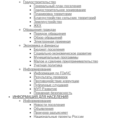
Градостроительство
Генеральный план поселения
Градостроительное зонирование
Планировка территории
Благоустройство сельских территорий
Землеустройство
ЖКХ
Обращения граждан
Порядок обращения
Обзор обращений
Электронная приемная
Экономика и финансы
Бюджет поселения
Социально-экономическое развитие
Муниципальные программы
Малое и среднее предпринимательство
Учетная политика
Информирование
Информация по ГОиЧС
Результаты проверок
Противодействие коррупции
Публичные слушания
МУП Развитие
Пожарная безопасность
ИНФОРМАЦИЯ ДЛЯ НАСЕЛЕНИЯ
Информирование
Новости поселения
Объявления
Прокурор разъясняет
Национальные проекты России