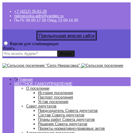
+7 (4212) 35-81-28
nekrasovka.adm@yandex.ru
Пн-Пт 09.00-17.00 Обед 13.00-14.00
Предыдущая версия сайта
Версия для слабовидящих
Искать...
Искать
">
Главная
МЕСТНОЕ САМОУПРАВЛЕНИЕ
О поселении
История поселения
Паспорт поселения
Устав поселения
Совет депутатов
Председатель Совета депутатов
Состав Совета депутатов
Планы работ Совета депутатов
Решения Совета депутатов
Проекты нормативно-правовых актов
Администрация поселения