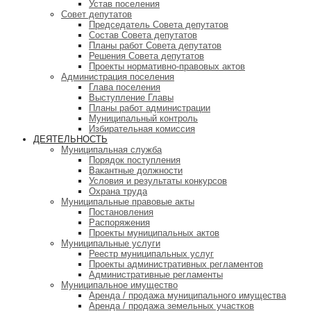
Устав поселения
Совет депутатов
Председатель Совета депутатов
Состав Совета депутатов
Планы работ Совета депутатов
Решения Совета депутатов
Проекты нормативно-правовых актов
Администрация поселения
Глава поселения
Выступление Главы
Планы работ администрации
Муниципальный контроль
Избирательная комиссия
ДЕЯТЕЛЬНОСТЬ
Муниципальная служба
Порядок поступления
Вакантные должности
Условия и результаты конкурсов
Охрана труда
Муниципальные правовые акты
Постановления
Распоряжения
Проекты муниципальных актов
Муниципальные услуги
Реестр муниципальных услуг
Проекты административных регламентов
Административные регламенты
Муниципальное имущество
Аренда / продажа муниципального имущества
Аренда / продажа земельных участков