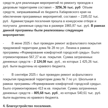
средств для реализации мероприятий по ремонту проездов к
дворовым территориям составил –
3256,36 тыс. руб
Объем
средств, запрашиваемый из бюджета Хабаровского края на
обеспечение программных мероприятий, составил – 2185,02 тыс.
руб. Администрация поселения прошла в конкурсном отборе и
получила денежные средства в размере 1965,87 тыс. руб.
В рамках
данной программы были реализованы следующие
мероприятия:
- В июне 2025 г. был проведен ремонт асфальтового покрытия
придомовой территории дома № 28 по ул. Ленина в рамках
программы «Формирование комфортной городской среды». Было
отремонтировано 567,27 м.кв. покрытия. Сумма затраченных
денежных средств –
2 124,08 тыс
. руб., из которых 1 425,26 тыс.
руб. были выделены из краевого бюджета.
- В сентябре 2025 г. был проведен ремонт асфальтового
покрытия придомовой территории дома № 7 по ул. Школьная в
рамках программы «Формирование комфортной городской среды».
Было отремонтировано 413 м.кв. покрытия. Сумма затраченных
денежных средств –
805,68 тыс. руб
., из которых 540,61 тыс. руб.
были выделены из краевого бюджета.
4. Благоустройство поселения.