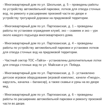
- Многоквартирный дом по ул. Школьная, д. 5 – проведены работы
по устройству автомобильной парковки, лотков для отвода сточных
вод, по ремонту и расширению проезжей части во дворе и
устройству тротуарной дорожки на придомовой территории.
- Многоквартирный дом по ул. Партизанская, д. 1 – проведены
работы по установке ограждения клумб, эко – скамеек и эко – урн
около каждого подъезда многоквартирного дома.
- Многоквартирный дом по ул. Партизанская, д. 4 – проведены
работы по устройству автомобильной парковки и установке лотков
для отвода сточных вод на придомовой территории.
- Частный сектор ТОС «Тайга» - установлены дополнительные лотки
для отвода сточных вод по ул. Майская и ул. Победа.
- Многоквартирный дом по ул. Партизанская, д. 3 - установлено
детское игровое оборудование (игровой комплекс, качели «Гнездо»,
карусель, качалка – балансир), а также скамьи и урны на во дворе
мкд.
- Многоквартирный дом по ул. Партизанская, д. 6 – проведены
работы по расширению автомобильной парковки и ремонту проезжей
части во дворе.