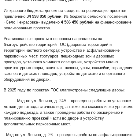
Из краевого бюджета денежных средств на реализацию проектов
привлечено
34 998 050 рублей
. Из бюджета сельского поселения
«Село Некрасовка» выделено
4 586 450 рублей
на финансирование
реализованных проектов.
Реализованные проекты в основном направленны на
благоустройство территорий ТОС (дворовых территорий и
территорий частного сектора): устройство и асфальтирование
парковочных мест, тротуаров, пешеходных зон и дворовых
проездов, установка уличного освещения, устройство малых
архитектурных форм, таких как, вазоны, урны, скамейки, ограждение
газонов и детских площадок, устройство детского и спортивного
оборудования во дворах.
В 2025 году по проектам ТОС благоустроены следующие дворы:
- Мкд по ул. Ленина, д. 24А – проведены работы по установке
лотков для отвода сточных вод, а также эко-скамеек и эко-урн около
каждого подъезда, а также проведены работы по расширению и
планированию проезжей части во дворе и устройству
дополнительных парковочных мест.
- Мкд по ул. Ленина, д. 26 – проведены работы по асфальтированию