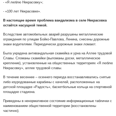
- «Я люблю Некрасовку»;
- «100 лет Некрасовке».
В настоящее время проблема вандализма в селе Некрасовка
остаётся насущной темой.
Вследствие автомобильных аварий разрушены металлические
ограждения по улицам Бойко-Павлова, Ленина, снесены дорожные
знаки водителями. Периодически дорожные знаки ломают.
Была украдена антивандальная скамейка и урна на Аллее трудовой
Славы. Сломаны скамейки (выломаны доски, металлическое
крепление), установленные на общественных территориях «Я люблю
Некрасовку», аллее трудовой славы.
В течение весеннее – осеннего периода восстанавливались снятые
либо изуродованные карабины с качелей, расположенных на
детской площадке «Радость», баскетбольные кольца на спортивной
площадке стадиона.
Приведены в ненормативное состояние информационные таблички с
наименованием общественной территории (восстановлены
частично).