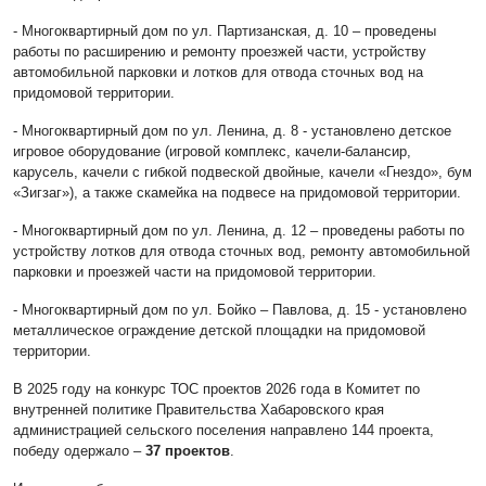
- Многоквартирный дом по ул. Партизанская, д. 10 – проведены
работы по расширению и ремонту проезжей части, устройству
автомобильной парковки и лотков для отвода сточных вод на
придомовой территории.
- Многоквартирный дом по ул. Ленина, д. 8 - установлено детское
игровое оборудование (игровой комплекс, качели-балансир,
карусель, качели с гибкой подвеской двойные, качели «Гнездо», бум
«Зигзаг»), а также скамейка на подвесе на придомовой территории.
- Многоквартирный дом по ул. Ленина, д. 12 – проведены работы по
устройству лотков для отвода сточных вод, ремонту автомобильной
парковки и проезжей части на придомовой территории.
- Многоквартирный дом по ул. Бойко – Павлова, д. 15 - установлено
металлическое ограждение детской площадки на придомовой
территории.
В 2025 году на конкурс ТОС проектов 2026 года в Комитет по
внутренней политике Правительства Хабаровского края
администрацией сельского поселения направлено 144 проекта,
победу одержало –
37 проектов
.