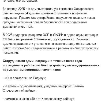
гололёдного материала.
За период 2025 г. в административную комиссию Хабаровского
района подано
64
административных протокола по фактам
нарушения Правил благоустройства, нарушения тишины и покоя
граждан, нарушения правил безопасности при содержании
домашних животных.
В 2025 году организациями ОСП и УФСИН в адрес администрации
СП были направлены
13 человек
, осужденных к отбыванию
административного и уголовного наказания в виде обязательных
работ, которые были задействованы в работах по благоустройству
поселения.
Сотрудниками администрации в течение всего года
проводились работы по благоустройству по поддерживанию в
нормативном состоянии памятников:
- «Они сражались за Родину»;
- «Героям – односельчанам, ушедшим на фронт Великой
Отечественной войны»;
- памятных знаков «50 лет Хабаровскому району»;