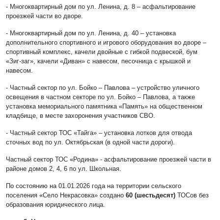
- Многоквартирный дом по ул. Ленина, д. 8 – асфальтирование
проезжей части во дворе.
- Многоквартирный дом по ул. Ленина, д. 40 – установка
дополнительного спортивного и игрового оборудования во дворе –
спортивный комплекс, качели двойные с гибкой подвеской, бум
«Зиг-заг», качели «Диван» с навесом, песочница с крышкой и
навесом.
- Частный сектор по ул. Бойко – Павлова – устройство уличного
освещения в частном секторе по ул. Бойко – Павлова, а также
установка мемориального памятника «Память» на общественном
кладбище, в месте захоронения участников СВО.
- Частный сектор ТОС «Тайга» – установка лотков для отвода
сточных вод по ул. Октябрьская (в одной части дороги).
Частный сектор ТОС «Родина» - асфальтирование проезжей части в
районе домов 2, 4, 6 по ул. Школьная.
По состоянию на 01.01.2026 года на территории сельского
поселения «Село Некрасовка» создано
60 (шестьдесят)
ТОСов без
образования юридического лица.