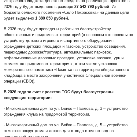
Из краевого бюджета денежных средств на реализацию проектов в
2026 году будет выделено в размере
27 542 790 рублей
. Из
бюджета сельского поселения «Село Некрасовка» на данные цели
будет выделено
1 380 850 рублей.
В 2026 году будут проведены работы по благоустройству
общественных и придомовых территорий (в основном это проекты по
устройству детского игрового и спортивного оборудования,
ограждение детских площадок и газонов, устройство освещения,
пешеходных дорожек/тротуара, автомобильных парковок,
асфальтирование дворовых проездов, установка вазонов, урн и
скамеек на придомовых территориях, в том числе установка
мемориального памятника «Память» на территории общественного
кладбища в месте захоронения участников Специальной военной
операции (СВО)).
В 2026 году за счет проектов ТОС будут благоустроены
следующие территории:
- Многоквартирный дом по ул. Бойко – Павлова, д. 3 – устройство
ограждения клумб на придомовой территории.
- Многоквартирный дом по ул. Бойко – Павлова, д. 5 – устройство
отмостки вокруг дома и лотков для отвода сточных вод на
придомовой территории.