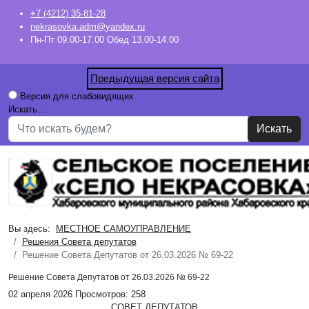
+7 (4212) 35-81-28
nekrasovka.adm@yandex.ru
Пн-Пт 09.00-17.00 Обед 13.00-14.00
Предыдущая версия сайта
Версия для слабовидящих
Искать...
Искать
Вы здесь:
МЕСТНОЕ САМОУПРАВЛЕНИЕ
Решения Совета депутатов
Решение Совета Депутатов от 26.03.2026 № 69-22
Решение Совета Депутатов от 26.03.2026 № 69-22
02 апреля 2026
Просмотров: 258
СОВЕТ ДЕПУТАТОВ