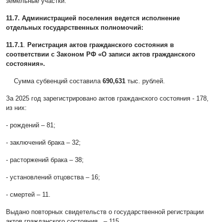
земельные участки.
11.7. Администрацией поселения ведется исполнение
отдельных государственных полномочий:
11.7.1
.
Регистрация актов гражданского состояния в
соответствии с Законом РФ «О записи актов гражданского
состояния».
Сумма субвенций составила
690,631
тыс. рублей.
За 2025 год зарегистрировано актов гражданского состояния - 178,
из них:
- рождений – 81;
- заключений брака – 32;
- расторжений брака – 38;
- установлений отцовства – 16;
- смертей – 11.
Выдано повторных свидетельств о государственной регистрации
актов гражданского состояния – 115.