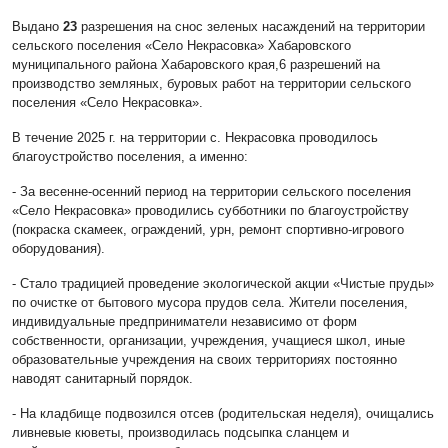
Выдано
23
разрешения на снос зеленых насаждений на территории
сельского поселения «Село Некрасовка» Хабаровского
муниципального района Хабаровского края,6 разрешений на
производство земляных, буровых работ на территории сельского
поселения «Село Некрасовка».
В течение 2025 г. на территории с. Некрасовка проводилось
благоустройство поселения, а именно:
- За весенне-осенний период на территории сельского поселения
«Село Некрасовка» проводились субботники по благоустройству
(покраска скамеек, ограждений, урн, ремонт спортивно-игрового
оборудования).
- Стало традицией проведение экологической акции «Чистые пруды»
по очистке от бытового мусора прудов села. Жители поселения,
индивидуальные предприниматели независимо от форм
собственности, организации, учреждения, учащиеся школ, иные
образовательные учреждения на своих территориях постоянно
наводят санитарный порядок.
- На кладбище подвозился отсев (родительская неделя), очищались
ливневые кюветы, производилась подсыпка сланцем и