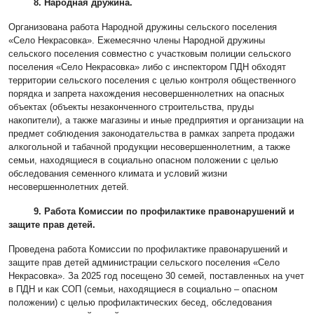
8. Народная дружина.
Организована работа Народной дружины сельского поселения
«Село Некрасовка». Ежемесячно члены Народной дружины
сельского поселения совместно с участковым полиции сельского
поселения «Село Некрасовка» либо с инспектором ПДН обходят
территории сельского поселения с целью контроля общественного
порядка и запрета нахождения несовершеннолетних на опасных
объектах (объекты незаконченного строительства, пруды
накопители), а также магазины и иные предприятия и организации на
предмет соблюдения законодательства в рамках запрета продажи
алкогольной и табачной продукции несовершеннолетним, а также
семьи, находящиеся в социально опасном положении с целью
обследования семенного климата и условий жизни
несовершеннолетних детей.
9. Работа Комиссии по профилактике правонарушений и
защите прав детей.
Проведена работа Комиссии по профилактике правонарушений и
защите прав детей администрации сельского поселения «Село
Некрасовка». За 2025 год посещено 30 семей, поставленных на учет
в ПДН и как СОП (семьи, находящиеся в социально – опасном
положении) с целью профилактических бесед, обследования