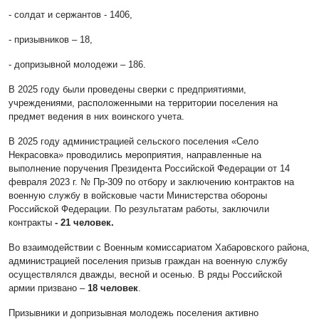
- солдат и сержантов - 1406,
- призывников – 18,
- допризывной молодежи – 186.
В 2025 году были проведены сверки с предприятиями,
учреждениями, расположенными на территории поселения на
предмет ведения в них воинского учета.
В 2025 году администрацией сельского поселения «Село
Некрасовка» проводились мероприятия, направленные на
выполнение поручения Президента Российской Федерации от 14
февраля 2023 г. № Пр-309 по отбору и заключению контрактов на
военную службу в войсковые части Министерства обороны
Российской Федерации. По результатам работы, заключили
контракты
- 21 человек.
Во взаимодействии с Военным комиссариатом Хабаровского района,
администрацией поселения призыв граждан на военную службу
осуществлялся дважды, весной и осенью. В ряды Российской
армии призвано –
18 человек
.
Призывники и допризывная молодежь поселения активно