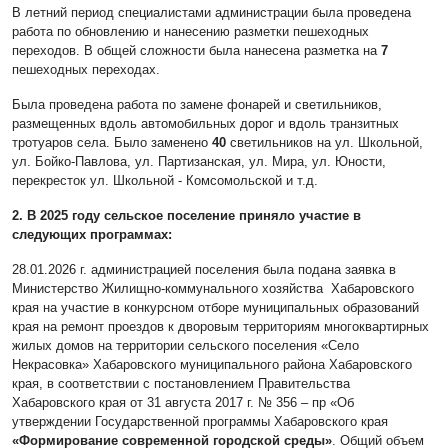
В летний период специалистами администрации была проведена
работа по обновлению и нанесению разметки пешеходных
переходов. В общей сложности была нанесена разметка на
7
пешеходных переходах.
Была проведена работа по замене фонарей и светильников,
размещенных вдоль автомобильных дорог и вдоль транзитных
тротуаров села. Было заменено
40
светильников на ул. Школьной,
ул. Бойко-Павлова, ул. Партизанская, ул. Мира, ул. Юности,
перекресток ул. Школьной - Комсомольской и т.д.
2. В 2025 году сельское поселение приняло участие в
следующих программах:
28.01.2026 г. администрацией поселения была подана заявка в
Министерство Жилищно-коммунального хозяйства Хабаровского
края на участие в конкурсном отборе муниципальных образований
края на ремонт проездов к дворовым территориям многоквартирных
жилых домов на территории сельского поселения «Село
Некрасовка» Хабаровского муниципального района Хабаровского
края, в соответствии с постановлением Правительства
Хабаровского края от 31 августа 2017 г. № 356 – пр «Об
утверждении Государственной программы Хабаровского края
«Формирование современной городской среды»
. Общий объем