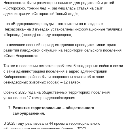
Некрасовка» были размещены памятки для родителей и детей
«Осторожно, тонкий лед!», размещалась статья на сайт
администрации «Осторожно! Тонкий лед!»;
- на «Водохранилище пруды – накопители на въезде в с.
Некрасовка» на 3 въездах установлены информационные таблички
«Переход (проезд) по льду запрещен»;
- в весеннее-осенний период ежедневно проводится мониторинг
развития паводковой ситуации на территории сельского поселения
«Село Некрасовка».
Так же в поселении остается проблема безнадзорных собак в связи
с этим администрацией поселения в адрес администрации
Хабаровского района были направлены заявки об отлове
безнадзорных животных (собак) – 12 заявок.
Осенью 2025 года на общественных территориях поселения
установлено 17 камер видеонаблюдения.
Развитие территориально – общественного
самоуправления.
В 2025 году реализовали 44 проекта территориального
общественного самоуправления (далее – ТОС).